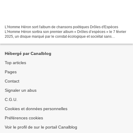
L'Homme Héron sort l'album de chansons poétiques Drôles d'Espèces
L'Homme Héron sortira son premier album « Drôles d’espèces » le 7 février
2025, un disque marqué par le constat écologique et sociétal sans
concession de notre monde contemporain et qui...
Hébergé par Canalblog
Top articles
Pages
Contact
Signaler un abus
C.G.U.
Cookies et données personnelles
Préférences cookies
Voir le profil de sur le portail Canalblog