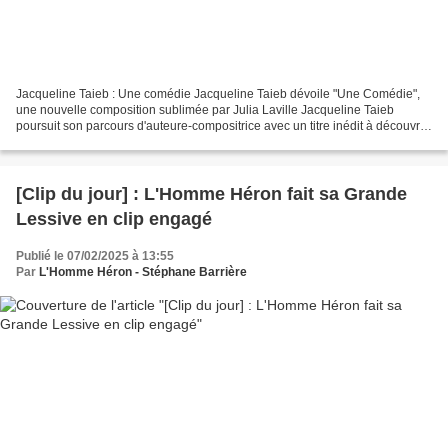
Jacqueline Taieb : Une comédie Jacqueline Taieb dévoile "Une Comédie",
une nouvelle composition sublimée par Julia Laville Jacqueline Taieb
poursuit son parcours d'auteure-compositrice avec un titre inédit à découvrir
sur YouTube via le label LTO Music...
[Clip du jour] : L'Homme Héron fait sa Grande
Lessive en clip engagé
Publié le 07/02/2025 à 13:55
Par
L'Homme Héron - Stéphane Barrière