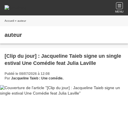
MENU
Accueil
» auteur
auteur
[Clip du jour] : Jacqueline Taieb signe un single
estival Une Comédie feat Julia Laville
Publié le 08/07/2026 à 12:08
Par
Jacqueline Taieb : Une comédie.